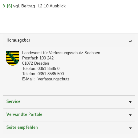
[6]
vgl. Beitrag II.2.10 Ausblick
Footer-
Herausgeber
Bereich
Landesamt für Verfassungsschutz Sachsen
Postfach 100 242
01072
Dresden
Telefon:
0351 8585-0
Telefax:
0351 8585-500
E-Mail:
Verfassungschutz
Service
Verwandte Portale
Seite empfehlen