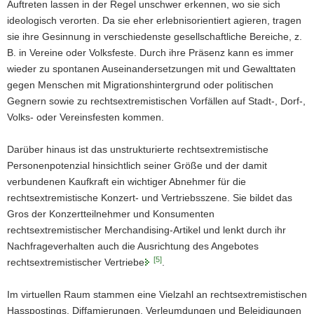
Auftreten lassen in der Regel unschwer erkennen, wo sie sich
ideologisch verorten. Da sie eher erlebnisorientiert agieren, tragen
sie ihre Gesinnung in verschiedenste gesellschaftliche Bereiche, z.
B. in Vereine oder Volksfeste. Durch ihre Präsenz kann es immer
wieder zu spontanen Auseinandersetzungen mit und Gewalttaten
gegen Menschen mit Migrationshintergrund oder politischen
Gegnern sowie zu rechtsextremistischen Vorfällen auf Stadt-, Dorf-,
Volks- oder Vereinsfesten kommen.
Darüber hinaus ist das unstrukturierte rechtsextremistische
Personenpotenzial hinsichtlich seiner Größe und der damit
verbundenen Kaufkraft ein wichtiger Abnehmer für die
rechtsextremistische Konzert- und Vertriebsszene. Sie bildet das
Gros der Konzertteilnehmer und Konsumenten
rechtsextremistischer Merchandising-Artikel und lenkt durch ihr
Nachfrageverhalten auch die Ausrichtung des Angebotes
[5]
rechtsextremistischer Vertriebe
.
Im virtuellen Raum stammen eine Vielzahl an rechtsextremistischen
Hasspostings, Diffamierungen, Verleumdungen und Beleidigungen