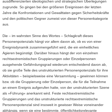
ausdifferenzierten ideologischen und strategischen Überlegungen
zugrunde. So gingen bei den größeren Ereignissen der letzten
Jahre die Konfrontationen und Gewalttaten gegen Sicherheitskräfte
und den politischen Gegner zumeist von dieser Personenkategorie
aus.
Die – im wahrsten Sinne des Wortes – Schlagkraft dieses
Personenpotenzials hängt vor allem davon ab, ob es von einer
Ereignisdynamik zusammengeführt wird, die ein einheitliches
Agieren begünstigt. Darüber hinaus hängt der von einzelnen
rechtsextremistischen Gruppierungen oder Einzelpersonen
ausgehende Gefährdungsgrad wiederum entscheidend davon ab,
ob sie große Teile des unstrukturierten Personenpotenzials für ihre
Aktivitäten – beispielsweise eine Versammlung – gewinnen können
bzw. ob die Gruppierung oder Einzelperson, die für die Teilnahme
an einem Ereignis aufgerufen hatte, von der unstrukturierten Szene
als »Führung« anerkannt wird. Feste rechtsextremistische
Gruppierungen und das unstrukturierte rechtsextremistische
Personenpotenzial sind insoweit in gewisser Weise voneinander
abhängig, wenn sie eine bestimmte, öffentlichkeitsrelevante