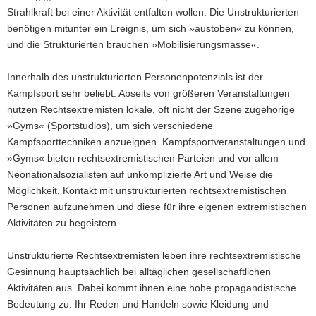
Strahlkraft bei einer Aktivität entfalten wollen: Die Unstrukturierten
benötigen mitunter ein Ereignis, um sich »austoben« zu können,
und die Strukturierten brauchen »Mobilisierungsmasse«.
Innerhalb des unstrukturierten Personenpotenzials ist der
Kampfsport sehr beliebt. Abseits von größeren Veranstaltungen
nutzen Rechtsextremisten lokale, oft nicht der Szene zugehörige
»Gyms« (Sportstudios), um sich verschiedene
Kampfsporttechniken anzueignen. Kampfsportveranstaltungen und
»Gyms« bieten rechtsextremistischen Parteien und vor allem
Neonationalsozialisten auf unkomplizierte Art und Weise die
Möglichkeit, Kontakt mit unstrukturierten rechtsextremistischen
Personen aufzunehmen und diese für ihre eigenen extremistischen
Aktivitäten zu begeistern.
Unstrukturierte Rechtsextremisten leben ihre rechtsextremistische
Gesinnung hauptsächlich bei alltäglichen gesellschaftlichen
Aktivitäten aus. Dabei kommt ihnen eine hohe propagandistische
Bedeutung zu. Ihr Reden und Handeln sowie Kleidung und