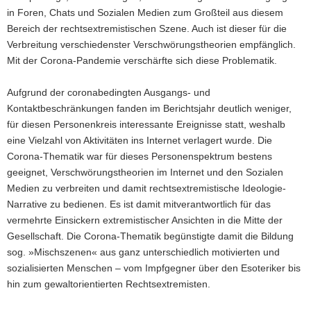
in Foren, Chats und Sozialen Medien zum Großteil aus diesem
Bereich der rechtsextremistischen Szene. Auch ist dieser für die
Verbreitung verschiedenster Verschwörungstheorien empfänglich.
Mit der Corona-Pandemie verschärfte sich diese Problematik.
Aufgrund der coronabedingten Ausgangs- und
Kontaktbeschränkungen fanden im Berichtsjahr deutlich weniger,
für diesen Personenkreis interessante Ereignisse statt, weshalb
eine Vielzahl von Aktivitäten ins Internet verlagert wurde. Die
Corona-Thematik war für dieses Personenspektrum bestens
geeignet, Verschwörungstheorien im Internet und den Sozialen
Medien zu verbreiten und damit rechtsextremistische Ideologie-
Narrative zu bedienen. Es ist damit mitverantwortlich für das
vermehrte Einsickern extremistischer Ansichten in die Mitte der
Gesellschaft. Die Corona-Thematik begünstigte damit die Bildung
sog. »Mischszenen« aus ganz unterschiedlich motivierten und
sozialisierten Menschen – vom Impfgegner über den Esoteriker bis
hin zum gewaltorientierten Rechtsextremisten.