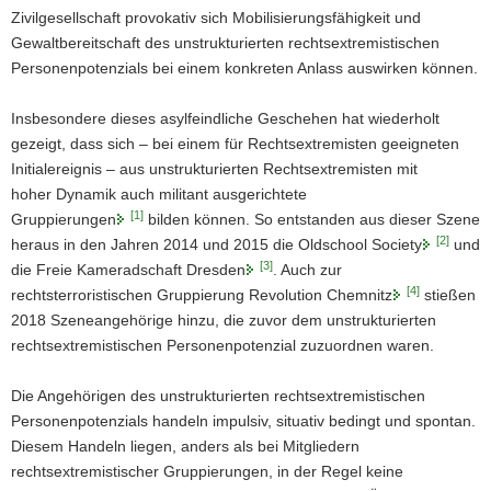
Zivilgesellschaft provokativ sich Mobilisierungsfähigkeit und
Gewaltbereitschaft des unstrukturierten rechtsextremistischen
Personenpotenzials bei einem konkreten Anlass auswirken können.
Insbesondere dieses asylfeindliche Geschehen hat wiederholt
gezeigt, dass sich – bei einem für Rechtsextremisten geeigneten
Initialereignis – aus unstrukturierten Rechtsextremisten mit
hoher Dynamik auch militant ausgerichtete
[1]
Gruppierungen
bilden können. So entstanden aus dieser Szene
[2]
heraus in den Jahren 2014 und 2015 die Oldschool Society
und
[3]
die Freie Kameradschaft Dresden
. Auch zur
[4]
rechtsterroristischen Gruppierung Revolution Chemnitz
stießen
2018 Szeneangehörige hinzu, die zuvor dem unstrukturierten
rechtsextremistischen Personenpotenzial zuzuordnen waren.
Die Angehörigen des unstrukturierten rechtsextremistischen
Personenpotenzials handeln impulsiv, situativ bedingt und spontan.
Diesem Handeln liegen, anders als bei Mitgliedern
rechtsextremistischer Gruppierungen, in der Regel keine