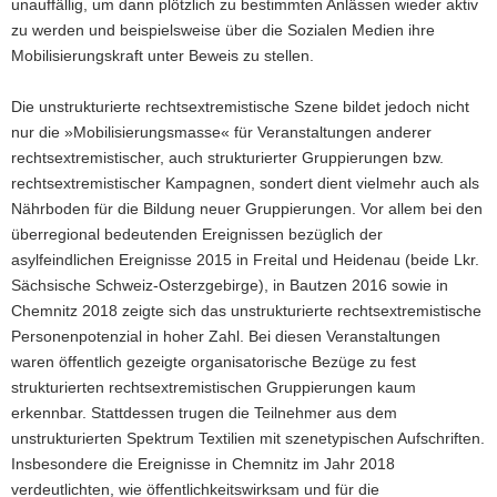
unauffällig, um dann plötzlich zu bestimmten Anlässen wieder aktiv
zu werden und beispielsweise über die Sozialen Medien ihre
Mobilisierungskraft unter Beweis zu stellen.
Die unstrukturierte rechtsextremistische Szene bildet jedoch nicht
nur die »Mobilisierungsmasse« für Veranstaltungen anderer
rechtsextremistischer, auch strukturierter Gruppierungen bzw.
rechtsextremistischer Kampagnen, sondert dient vielmehr auch als
Nährboden für die Bildung neuer Gruppierungen. Vor allem bei den
überregional bedeutenden Ereignissen bezüglich der
asylfeindlichen Ereignisse 2015 in Freital und Heidenau (beide Lkr.
Sächsische Schweiz-Osterzgebirge), in Bautzen 2016 sowie in
Chemnitz 2018 zeigte sich das unstrukturierte rechtsextremistische
Personenpotenzial in hoher Zahl. Bei diesen Veranstaltungen
waren öffentlich gezeigte organisatorische Bezüge zu fest
strukturierten rechtsextremistischen Gruppierungen kaum
erkennbar. Stattdessen trugen die Teilnehmer aus dem
unstrukturierten Spektrum Textilien mit szenetypischen Aufschriften.
Insbesondere die Ereignisse in Chemnitz im Jahr 2018
verdeutlichten, wie öffentlichkeitswirksam und für die