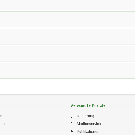
Verwandte Portale
ht
Regierung
sum
Medienservice
Publikationen