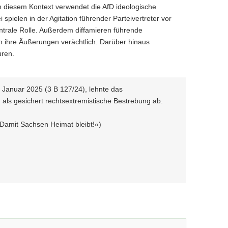
In diesem Kontext verwendet die AfD ideologische
pielen in der Agitation führender Parteivertreter vor
ntrale Rolle. Außerdem diffamieren führende
ch ihre Äußerungen verächtlich. Darüber hinaus
uren.
 Januar 2025 (3 B 127/24), lehnte das
als gesichert rechtsextremistische Bestrebung ab.
Damit Sachsen Heimat bleibt!«)