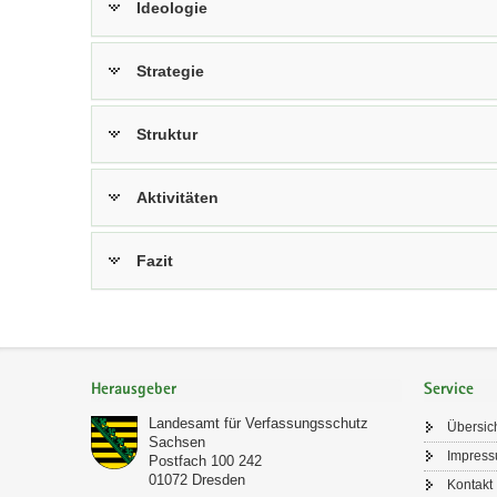
Ideologie
Strategie
Struktur
Aktivitäten
Fazit
Footer-
Bereich
Herausgeber
Service
Landesamt für Verfassungsschutz
Übersic
Sachsen
Impres
Postfach 100 242
01072
Dresden
Kontakt