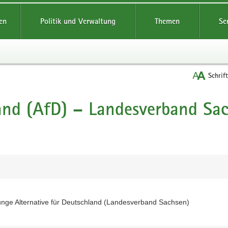
reifende
en
Politik und Verwaltung
Themen
Se
Schrif
land (AfD) – Landesverband Sa
unge Alternative für Deutschland (Landesverband Sachsen)