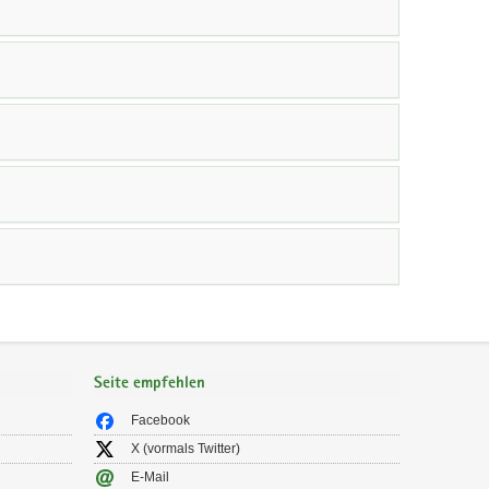
Seite empfehlen
Facebook
X (vormals Twitter)
E-Mail