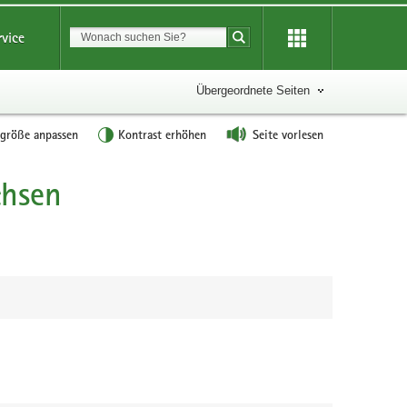
Suchbegriff
rvice
Suche starten
Übergeordnete Seiten
tgröße anpassen
Kontrast erhöhen
Seite vorlesen
chsen