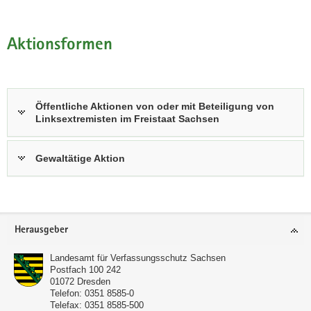
Aktionsformen
Öffentliche Aktionen von oder mit Beteiligung von
Linksextremisten im Freistaat Sachsen
Gewaltätige Aktion
Footer-
Herausgeber
Bereich
Landesamt für Verfassungsschutz Sachsen
Postfach 100 242
01072
Dresden
Telefon:
0351 8585-0
Telefax:
0351 8585-500