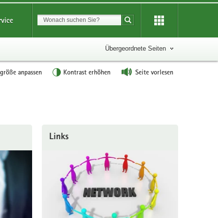
Suchbegriff
rvice
Suche starten
Übergeordnete Seiten
tgröße anpassen
Kontrast erhöhen
Seite vorlesen
Links