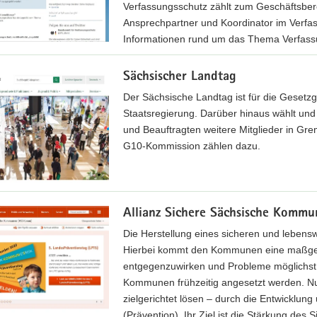
Verfassungsschutz zählt zum Geschäftsbere
Ansprechpartner und Koordinator im Verfas
Informationen rund um das Thema Verfass
Sächsischer Landtag
Der Sächsische Landtag ist für die Gesetzge
Staatsregierung. Darüber hinaus wählt un
und Beauftragten weitere Mitglieder in Gr
G10-Kommission zählen dazu.
Allianz Sichere Sächsische Kom
Die Herstellung eines sicheren und lebensw
Hierbei kommt den Kommunen eine maßgebl
entgegenzuwirken und Probleme möglichst g
Kommunen frühzeitig angesetzt werden. Nur
zielgerichtet lösen – durch die Entwicklung
(Prävention). Ihr Ziel ist die Stärkung des