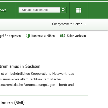
Suchbegriff
rvice
Suche starten
Übergeordnete Seiten
tgröße anpassen
Kontrast erhöhen
Seite vorlesen
tremismus in Sachsen
st ein behördliches Kooperations-Netzwerk, das
mus – vor allem rechtsextremistische
extremistische Veranstaltungslagen – berät und
 Innern (SMI)