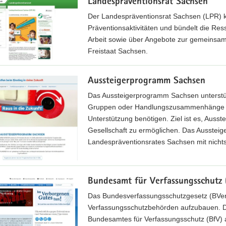
Landespräventionsrat Sachsen
Der Landespräventionsrat Sachsen (LPR) koo
Präventionsaktivitäten und bündelt die Ress
Arbeit sowie über Angebote zur gemeinsam
Freistaat Sachsen.
Aussteigerprogramm Sachsen
Das Aussteigerprogramm Sachsen unterstütz
Gruppen oder Handlungszusammenhänge bef
Unterstützung benötigen. Ziel ist es, Ausst
Gesellschaft zu ermöglichen. Das Ausstei
Landespräventionsrates Sachsen mit nichts
Bundesamt für Verfassungsschutz 
Das Bundesverfassungsschutzgesetz (BVerf
Verfassungsschutzbehörden aufzubauen. De
Bundesamtes für Verfassungsschutz (BfV)