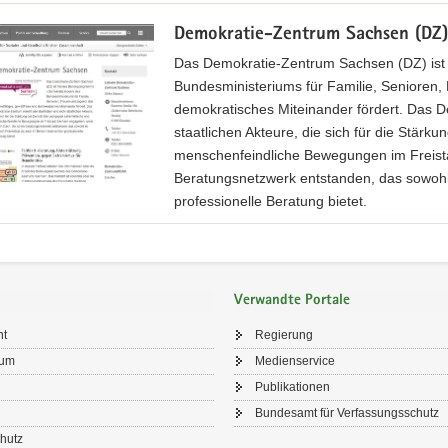
Demokratie-Zentrum Sachsen (DZ)
Das Demokratie-Zentrum Sachsen (DZ) ist
Bundesministeriums für Familie, Senioren, 
demokratisches Miteinander fördert. Das De
staatlichen Akteure, die sich für die Stär
menschenfeindliche Bewegungen im Freista
Beratungsnetzwerk entstanden, das sowohl 
professionelle Beratung bietet.
Verwandte Portale
ht
Regierung
sum
Medienservice
Publikationen
Bundesamt für Verfassungsschutz
hutz