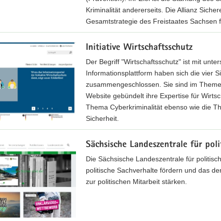
Kriminalität andererseits. Die Allianz Si
Gesamtstrategie des Freistaates Sachsen 
Initiative Wirtschaftsschutz
Der Begriff "Wirtschaftsschutz" ist mit unte
Informationsplattform haben sich die vier
zusammengeschlossen. Sie sind im Themenbe
Website gebündelt ihre Expertise für Wirt
Thema Cyberkriminalität ebenso wie die T
Sicherheit.
Sächsische Landeszentrale für poli
Die Sächsische Landeszentrale für politische
politische Sachverhalte fördern und das de
zur politischen Mitarbeit stärken.