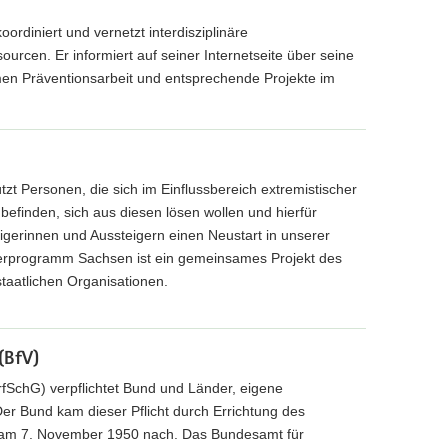
rdiniert und vernetzt interdisziplinäre
ourcen. Er informiert auf seiner Internetseite über seine
en Präventionsarbeit und entsprechende Projekte im
t Personen, die sich im Einflussbereich extremistischer
inden, sich aus diesen lösen wollen und hierfür
eigerinnen und Aussteigern einen Neustart in unserer
gerprogramm Sachsen ist ein gemeinsames Projekt des
taatlichen Organisationen.
(BfV)
SchG) verpflichtet Bund und Länder, eigene
r Bund kam dieser Pflicht durch Errichtung des
 am 7. November 1950 nach. Das Bundesamt für