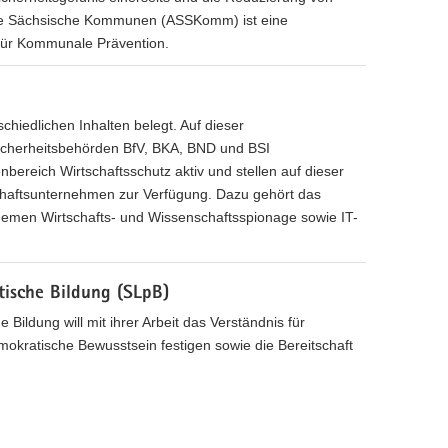
chere Sächsische Kommunen (ASSKomm) ist eine
für Kommunale Prävention.
rschiedlichen Inhalten belegt. Auf dieser
 Sicherheitsbehörden BfV, BKA, BND und BSI
reich Wirtschaftsschutz aktiv und stellen auf dieser
schaftsunternehmen zur Verfügung. Dazu gehört das
hemen Wirtschafts- und Wissenschaftsspionage sowie IT-
tische Bildung (SLpB)
 Bildung will mit ihrer Arbeit das Verständnis für
mokratische Bewusstsein festigen sowie die Bereitschaft