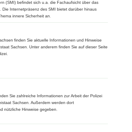
n (SMI) befindet sich u.a. die Fachaufsicht über das
 Die Internetpräsenz des SMI bietet darüber hinaus
hema innere Sicherheit an.
chsen finden Sie aktuelle Informationen und Hinweise
reistaat Sachsen. Unter anderem finden Sie auf dieser Seite
izei.
den Sie zahlreiche Informationen zur Arbeit der Polizei
reistaat Sachsen. Außerdem werden dort
nd nützliche Hinweise gegeben.