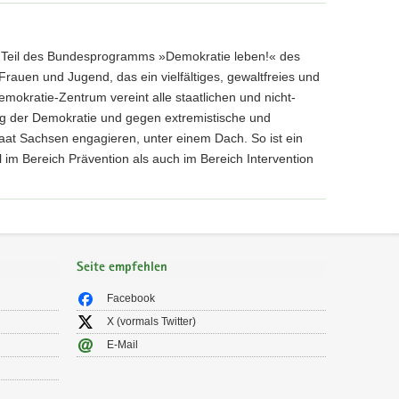
 Teil des Bundesprogramms »Demokratie leben!« des
Frauen und Jugend, das ein vielfältiges, gewaltfreies und
mokratie-Zentrum vereint alle staatlichen und nicht-
kung der Demokratie und gegen extremistische und
at Sachsen engagieren, unter einem Dach. So ist ein
im Bereich Prävention als auch im Bereich Intervention
Seite empfehlen
Facebook
X (vormals Twitter)
E-Mail