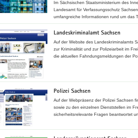
Im Sächsischen Staatsministerium des Inner
Landesamt für Verfassungsschutz Sachsen.
umfangreiche Informationen rund um das T
Landeskriminalamt Sachsen
Auf der Website des Landeskriminalamts Sa
zur Kriminalität und zur Polizeiarbeit im F
die aktuellen Fahndungsmeldungen der Pol
Polizei Sachsen
Auf der Webpräsenz der Polizei Sachsen fin
sowie zu den einzelnen Dienststellen im F
sicherheitsrelevante Fragen beantwortet u