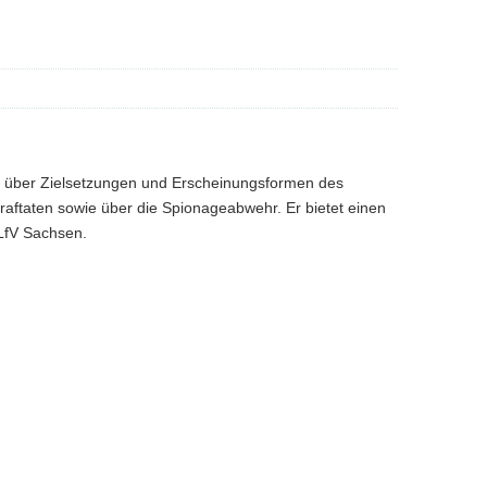
rt über Zielsetzungen und Erscheinungsformen des
traftaten sowie über die Spionageabwehr. Er bietet einen
 LfV Sachsen.