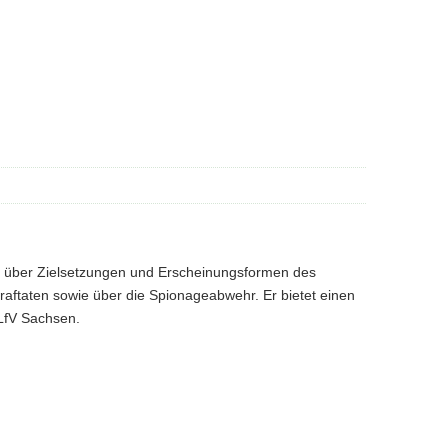
rt über Zielsetzungen und Erscheinungsformen des
traftaten sowie über die Spionageabwehr. Er bietet einen
 LfV Sachsen.