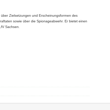
rt über Zielsetzungen und Erscheinungsformen des
traftaten sowie über die Spionageabwehr. Er bietet einen
 LfV Sachsen.