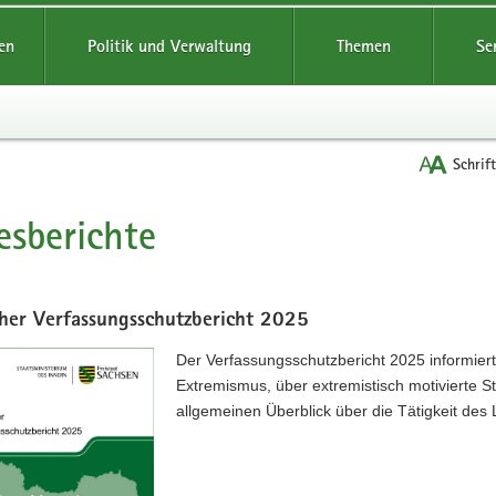
reifende
en
Politik und Verwaltung
Themen
Se
Schrif
esberichte
t
cher Verfassungsschutzbericht 2025
Der Verfassungsschutzbericht 2025 informie
Extremismus, über extremistisch motivierte S
allgemeinen Überblick über die Tätigkeit des