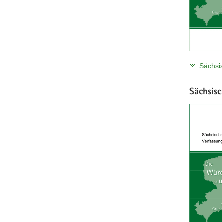
Sächsi
Sächsis