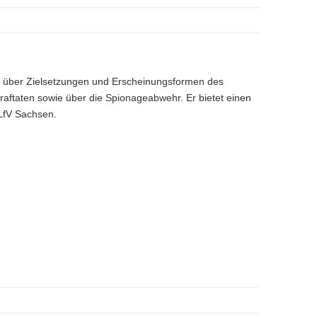
rt über Zielsetzungen und Erscheinungsformen des
traftaten sowie über die Spionageabwehr. Er bietet einen
 LfV Sachsen.