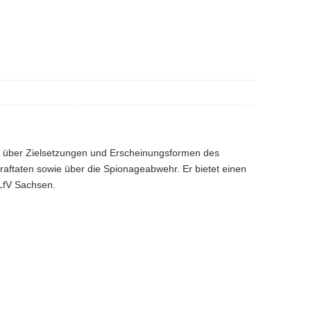
rt über Zielsetzungen und Erscheinungsformen des
traftaten sowie über die Spionageabwehr. Er bietet einen
 LfV Sachsen.